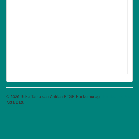
© 2026 Buku Tamu dan Antrian PTSP Kankemenag
Kembali ke Atas
Kota Batu