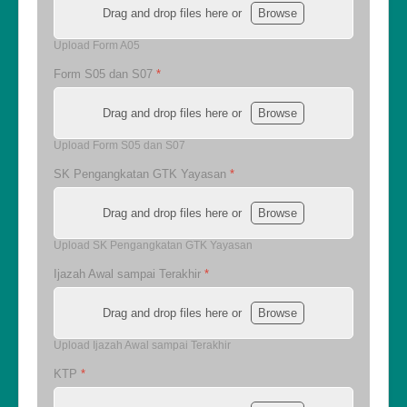
Drag and drop files here or
Browse
Upload Form A05
Form S05 dan S07
*
Drag and drop files here or
Browse
Upload Form S05 dan S07
SK Pengangkatan GTK Yayasan
*
Drag and drop files here or
Browse
Upload SK Pengangkatan GTK Yayasan
Ijazah Awal sampai Terakhir
*
Drag and drop files here or
Browse
Upload Ijazah Awal sampai Terakhir
KTP
*