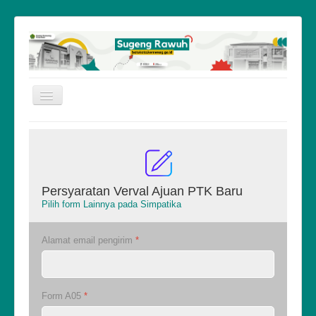
Toggle
Navigation
≡
Persyaratan Verval Ajuan PTK Baru
Pilih form Lainnya pada Simpatika
Alamat email pengirim
*
Form A05
*