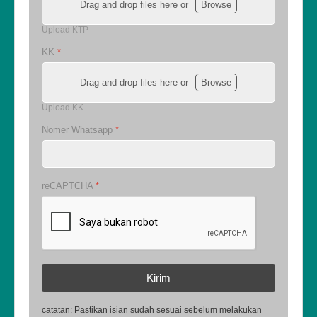
Drag and drop files here or
Browse
Upload KTP
KK
*
Drag and drop files here or
Browse
Upload KK
Nomer Whatsapp
*
reCAPTCHA
*
Kirim
catatan: Pastikan isian sudah sesuai sebelum melakukan