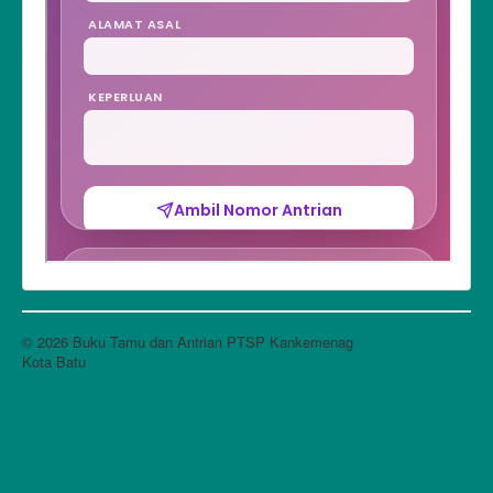
© 2026 Buku Tamu dan Antrian PTSP Kankemenag
Kembali ke Atas
Kota Batu